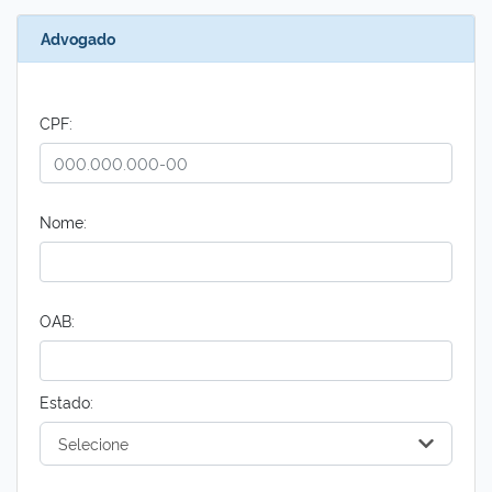
Advogado
CPF:
Nome:
OAB:
Estado:
Selecione